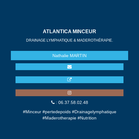
ATLANTICA MINCEUR
DRAINAGE LYMPHATIQUE & MADEROTHÉRAPIE.
Nathalie
MARTIN
: 06.37.58.02.48
#Minceur #pertedepoids #Drainagelymphatique
#Maderotherapie #Nutrition