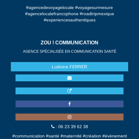
#agencedevoyagelocale #voyagesurmesure
#agencelocalefrancophone #roadtripmexique
#experiencesauthentiques
ZOU ! COMMUNICATION
AGENCE SPÉCIALISÉE EN COMMUNICATION SANTÉ
Ludivine
FERRER
: 06 23 39 62 38
#communication #santé #maternité #création #évènement