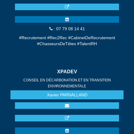
: 07 79 08 14 41
#Recrutement #Rec2Rec #CabinetDeRecrutement
#ChasseursDeTêtes #TalentRH
XPADEV
CONSEIL EN DÉCARBONATION ET EN TRANSITION
ENVIRONNEMENTALE
Xavier
PARNALLAND