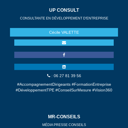
UP CONSULT
CONSULTANTE EN DÉVELOPPEMENT D'ENTREPRISE
Cécile
VALETTE
: 06 27 81 39 56
#AccompagnementDirigeants #FormationEntreprise
#DéveloppementTPE #ConseilSurMesure #Vision360
MR-CONSEILS
MÉDIA PRESSE CONSEILS