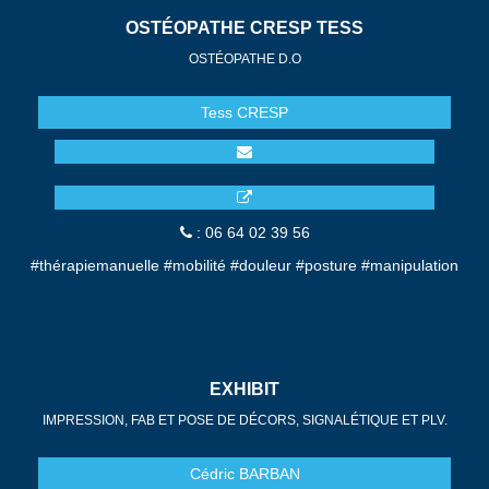
OSTÉOPATHE CRESP TESS
OSTÉOPATHE D.O
Tess
CRESP
: 06 64 02 39 56
#thérapiemanuelle #mobilité #douleur #posture #manipulation
EXHIBIT
IMPRESSION, FAB ET POSE DE DÉCORS, SIGNALÉTIQUE ET PLV.
Cédric
BARBAN