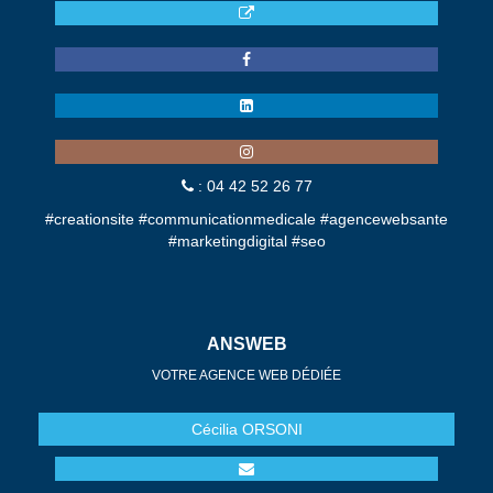
: 04 42 52 26 77
#creationsite #communicationmedicale #agencewebsante
#marketingdigital #seo
ANSWEB
VOTRE AGENCE WEB DÉDIÉE
Cécilia
ORSONI