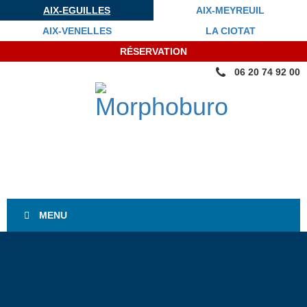
AIX-EGUILLES
AIX-MEYREUIL
AIX-VENELLES
LA CIOTAT
RÉSERVATION
06 20 74 92 00
MENU