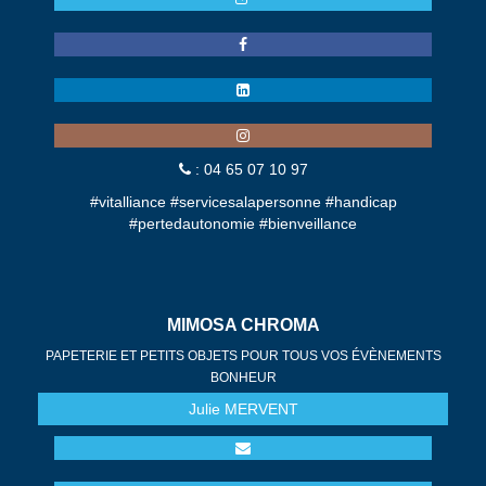
: 04 65 07 10 97
#vitalliance #servicesalapersonne #handicap
#pertedautonomie #bienveillance
MIMOSA CHROMA
PAPETERIE ET PETITS OBJETS POUR TOUS VOS ÉVÈNEMENTS
BONHEUR
Julie
MERVENT