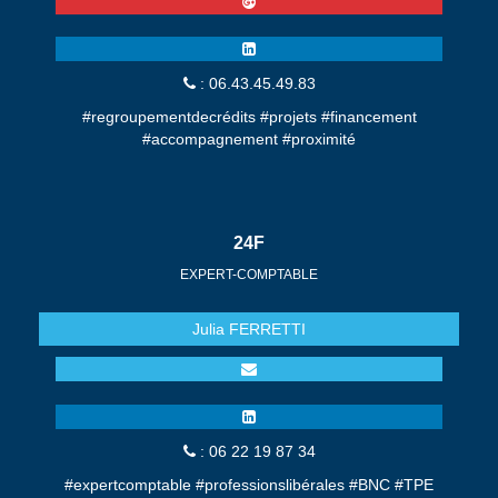
: 06.43.45.49.83
#regroupementdecrédits #projets #financement
#accompagnement #proximité
24F
EXPERT-COMPTABLE
Julia
FERRETTI
: 06 22 19 87 34
#expertcomptable #professionslibérales #BNC #TPE