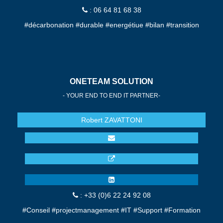
: 06 64 81 68 38
#décarbonation #durable #energétiue #bilan #transition
ONETEAM SOLUTION
- YOUR END TO END IT PARTNER-
Robert
ZAVATTONI
: +33 (0)6 22 24 92 08
#Conseil #projectmanagement #IT #Support #Formation