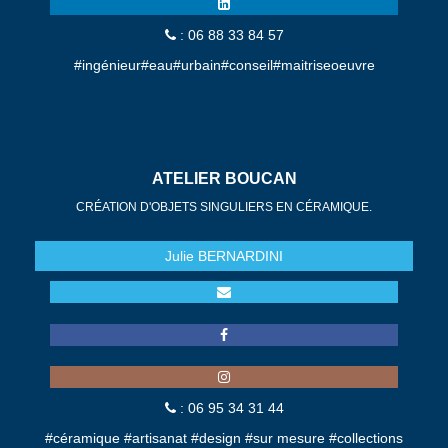
: 06 88 33 84 57
#ingénieur#eau#urbain#conseil#maitriseoeuvre
ATELIER BOUCAN
CRÉATION D'OBJETS SINGULIERS EN CÉRAMIQUE.
Julie
BERNARDINI
: 06 95 34 31 44
#céramique #artisanat #design #sur mesure #collections