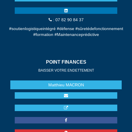
: 07 82 90 84 37
#soutienlogistiqueintégré #défense #sûretédefonctionnement
#formation #Maintenanceprédictive
POINT FINANCES
BAISSER VOTRE ENDETTEMENT
Matthieu
MACRON