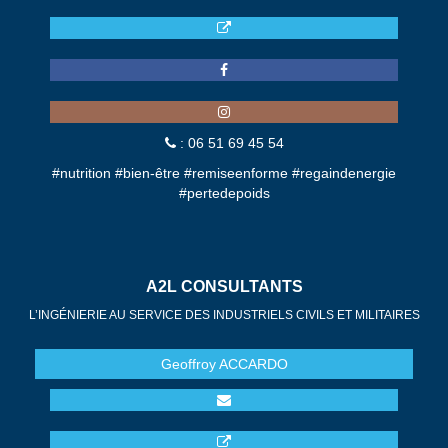
: 06 51 69 45 54
#nutrition #bien-être #remiseenforme #regaindenergie
#pertedepoids
A2L CONSULTANTS
L’INGÉNIERIE AU SERVICE DES INDUSTRIELS CIVILS ET MILITAIRES
Geoffroy
ACCARDO