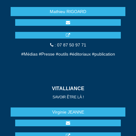
Mathieu
RIGOARD
: 07 87 50 97 71
#Médias #Presse #outils #éditoriaux #publication
VITALLIANCE
SAVOIR ÊTRE LÀ !
Virginie
JEANNE