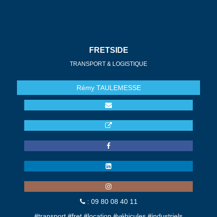
FRETSIDE
TRANSPORT & LOGISTIQUE
Rémy
TAULEMESSE
: 09 80 08 40 11
#transport #fret #location #véhicules #industriels