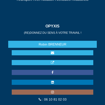
OPYXIS
(RE)DONNEZ DU SENS À VOTRE TRAVAIL !
Robin
BRENNEUR
: 06 10 81 02 03