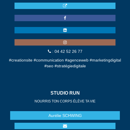
: 04 42 52 26 77
#creationsite #communication #agenceweb #marketingdigital
#seo #stratégiedigitale
STUDIO RUN
NOURRIS TON CORPS ÉLÈVE TA VIE
Aurélie
SCHWING