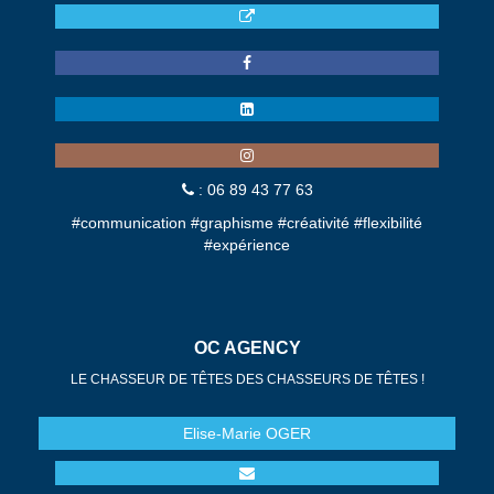
: 06 89 43 77 63
#communication #graphisme #créativité #flexibilité
#expérience
OC AGENCY
LE CHASSEUR DE TÊTES DES CHASSEURS DE TÊTES !
Elise-Marie
OGER