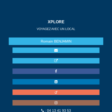
XPLORE
VOYAGEZ AVEC UN LOCAL
Romain
BENJAMIN
: 04 13 41 93 53