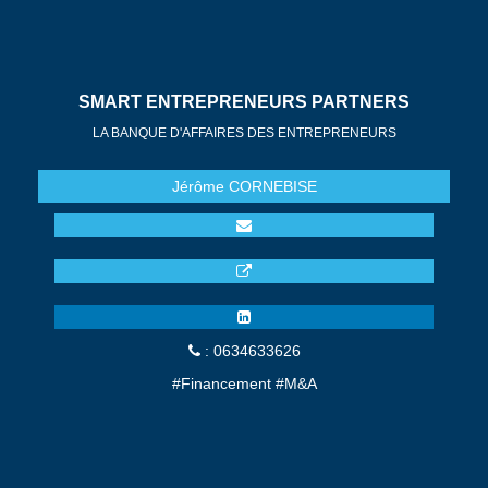
SMART ENTREPRENEURS PARTNERS
LA BANQUE D'AFFAIRES DES ENTREPRENEURS
Jérôme
CORNEBISE
: 0634633626
#Financement #M&A