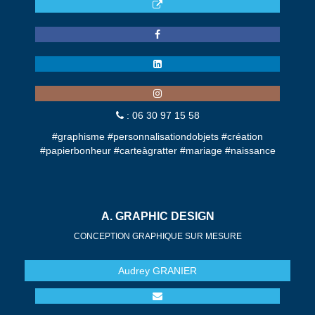
: 06 30 97 15 58
#graphisme #personnalisationdobjets #création
#papierbonheur #carteàgratter #mariage #naissance
A. GRAPHIC DESIGN
CONCEPTION GRAPHIQUE SUR MESURE
Audrey
GRANIER