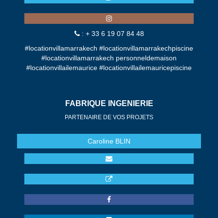
: + 33 6 19 07 84 48
#locationvillamarrakech #locationvillamarrakechpiscine
#locationvillamarrakech personneldemaison
#locationvillailemaurice #locationvillailemauricepiscine
FABRIQUE INGENIERIE
PARTENAIRE DE VOS PROJETS
Caroline
BLIN