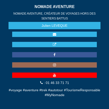
NOMADE AVENTURE
NOMADE AVENTURE, CRÉATEUR DE VOYAGES HORS DES
SENTIERS BATTUS
Julien
LEVEQUE
: 01 46 33 71 71
#voyage #aventure #trek #autotour #TourismeResponsable
#MyNomade