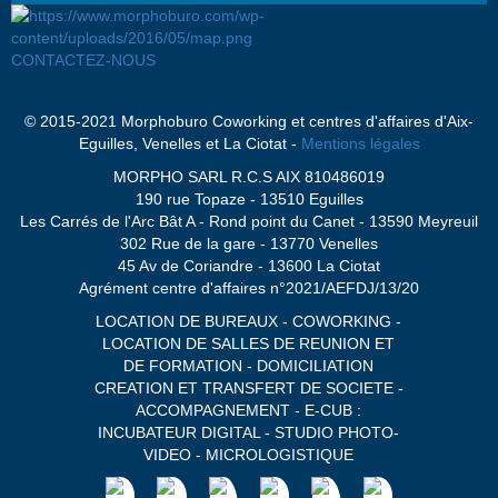
CONTACTEZ-NOUS
© 2015-2021 Morphoburo Coworking et centres d'affaires d'Aix-
Eguilles, Venelles et La Ciotat -
Mentions légales
MORPHO SARL R.C.S AIX 810486019
190 rue Topaze - 13510 Eguilles
Les Carrés de l'Arc Bât A - Rond point du Canet - 13590 Meyreuil
302 Rue de la gare - 13770 Venelles
45 Av de Coriandre - 13600 La Ciotat
Agrément centre d'affaires n°2021/AEFDJ/13/20
LOCATION DE BUREAUX - COWORKING -
LOCATION DE SALLES DE REUNION ET
DE FORMATION - DOMICILIATION
CREATION ET TRANSFERT DE SOCIETE -
ACCOMPAGNEMENT - E-CUB :
INCUBATEUR DIGITAL - STUDIO PHOTO-
VIDEO - MICROLOGISTIQUE