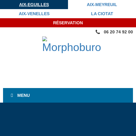
AIX-EGUILLES
AIX-MEYREUIL
AIX-VENELLES
LA CIOTAT
RÉSERVATION
06 20 74 92 00
MENU