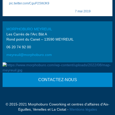
pic.twitter.com/CguP2SWJK9
— Morphoburo (@Morphoburo)
7 mai 2019
MORPHOBURO MEYREUIL
Les Carrés de l'Arc Bât A
Rond point du Canet – 13590 MEYREUIL
06 20 74 92 00
meyreuil@morphoburo.com
CONTACTEZ-NOUS
© 2015-2021 Morphoburo Coworking et centres d'affaires d'Aix-
Eguilles, Venelles et La Ciotat -
Mentions légales