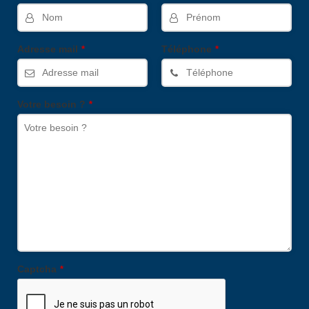
Adresse mail
Téléphone
*
*
Votre besoin ?
*
Captcha
*