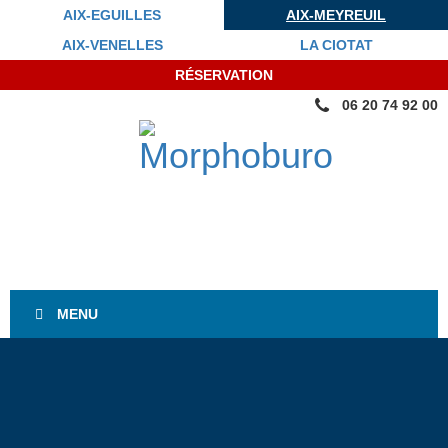
AIX-EGUILLES
AIX-MEYREUIL
AIX-VENELLES
LA CIOTAT
RÉSERVATION
06 20 74 92 00
MENU