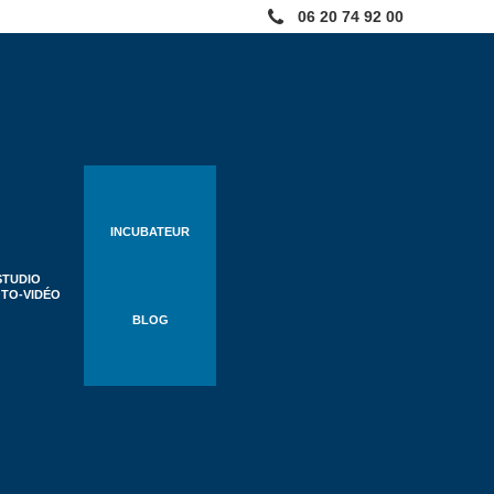
06 20 74 92 00
INCUBATEUR
STUDIO
TO-VIDÉO
BLOG