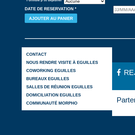
Formule p’tit déjeuner
DATE DE RESERVATION
*
AJOUTER AU PANIER
CONTACT
NOUS RENDRE VISITE À EGUILLES
COWORKING EGUILLES
RE
BUREAUX EGUILLES
SALLES DE RÉUNION EGUILLES
DOMICILIATION EGUILLES
Parte
COMMUNAUTÉ MORPHO