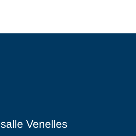
06 20 74 92 00
salle Venelles