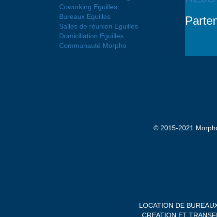
Coworking Eguilles
Bureaux Eguilles
Parten
Salles de réunion Eguilles
Domiciliation Eguilles
Communauté Morpho
© 2015-2021 Morphobu
LOCATION DE BUREAUX
CREATION ET TRANSFE