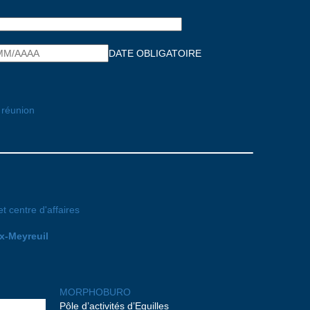
DATE OBLIGATOIRE
 réunion
x-Meyreuil
MORPHOBURO
Pôle d’activités d’Eguilles