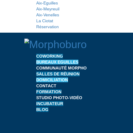
Aix-Eguilles
Aix-Meyreuil
Aix-Venelles
La Ciotat
Réservation
COWORKING
BUREAUX EGUILLES
COMMUNAUTÉ MORPHO
SALLES DE RÉUNION
DOMICILIATION
CONTACT
FORMATION
STUDIO PHOTO-VIDÉO
INCUBATEUR
BLOG